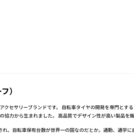
ーフ）
クセサリーブランドです。 自転車タイヤの開発を専門とするメーカー
onceptsの協力から生まれました。 高品質でデザイン性が高い製品
備され、自転車保有台数が世界一の国なのだとか。通勤、通学に