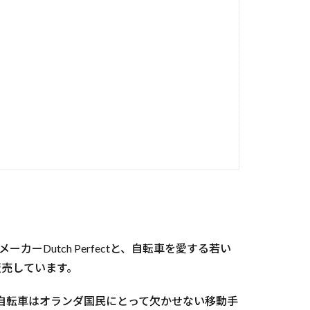
Dutch Perfectと、自転車を愛する若い
を販売しています。
自転車はオランダ国民にとって欠かせない移動手