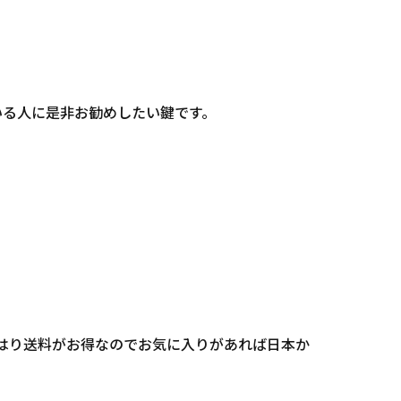
いる人に是非お勧めしたい鍵です。
とやはり送料がお得なのでお気に入りがあれば日本か