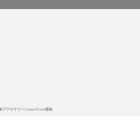
クセサリーUrban Proof通販