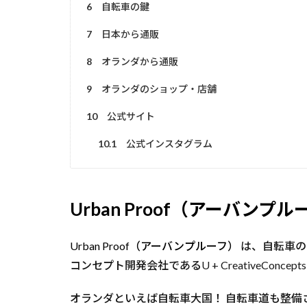
6
自転車の鍵
7
日本から通販
8
オランダから通販
9
オランダのショップ・店舗
10
公式サイト
10.1
公式インスタグラム
Urban Proof（アーバンプル
Urban Proof（アーバンプルーフ）
は、自転車のア
コンセプト開発会社であるU + CreativeC
オランダといえば自転車大国！ 自転車道も整