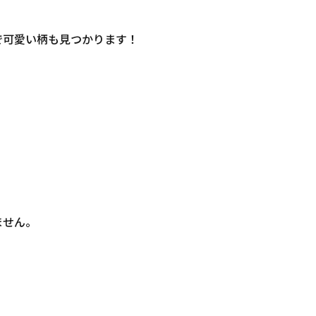
で可愛い柄も見つかります！
ません。