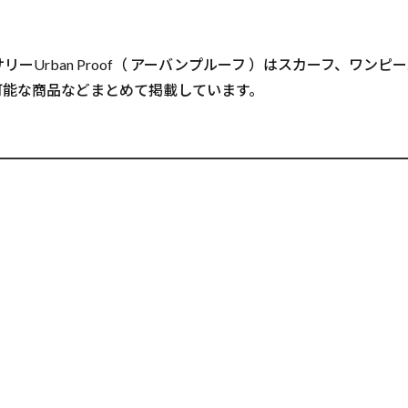
ーUrban Proof（ アーバンプルーフ ）はスカーフ、ワ
可能な商品などまとめて掲載しています。