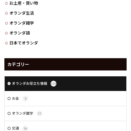
お土産・買い物
オランダ生活
オランダ雑学
オランダ語
日本でオランダ
カテゴリー
オランダお役立ち情報
539
お金
9
オランダ雑学
77
交通
56