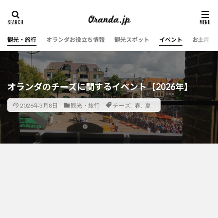
観光・旅行
オランダお役立ち情報
観光スポット
イベント
お土産・
オランダのチーズに関するイベント【2026年】
2026年3月8日
観光・旅行
チーズ
,
春
,
夏