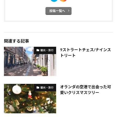
投稿一覧へ
関連する記事
9ストラートチェス/ナインス
観光・旅行
トリート
オランダの空港で出会った可
観光・旅行
愛いクリスマスツリー