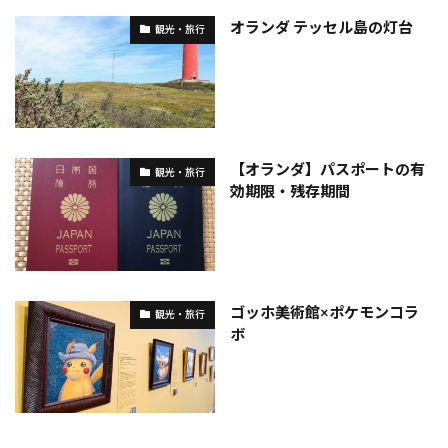
オランダ テッセル島の灯台
観光・旅行
【オランダ】パスポートの有
観光・旅行
効期限・残存期間
ゴッホ美術館×ポケモンコラ
観光・旅行
ボ