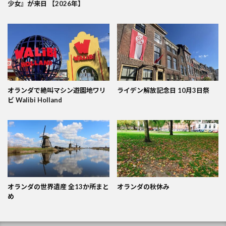
少女』が来日 【2026年】
オランダで絶叫マシン遊園地ワリ
ライデン解放記念日 10月3日祭
ビ Walibi Holland
オランダの世界遺産 全13か所まと
オランダの秋休み
め