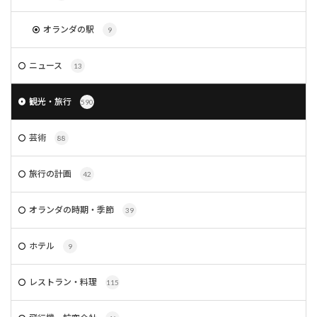
オランダの駅
9
ニュース
13
観光・旅行
590
芸術
88
旅行の計画
42
オランダの時期・季節
39
ホテル
9
レストラン・料理
115