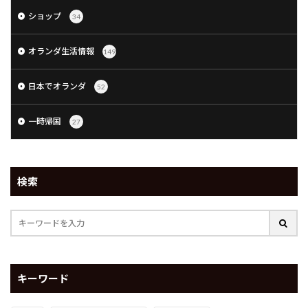
ショップ
34
オランダ生活情報
149
日本でオランダ
52
一時帰国
27
検索
キーワード