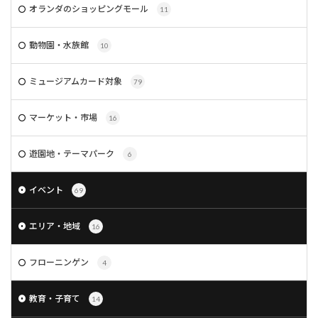
オランダのショッピングモール
11
動物園・水族館
10
ミュージアムカード対象
79
マーケット・市場
16
遊園地・テーマパーク
6
イベント
69
エリア・地域
16
フローニンゲン
4
教育・子育て
14