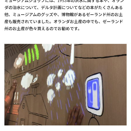
ミュージアムショップには、1953年の洪水に関する本や、オラン
ダの治水について、デルタ計画についてなどの本がたくさんある
他、ミュージアムのグッズや、博物館があるゼーランド州のお土
産も販売されていました。オランダお土産の中でも、ゼーランド
州のお土産が色々買えるのでお勧めです。