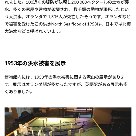
れました。100近くの堤防が決壊し200,000ヘクタールの土地が浸
水、多くの家屋や建物が破壊され、 数千頭の動物が溺死したとい
う大洪水。オランダで 1,835人が死亡したそうです。オランダなど
で被害を受けたこの洪水North Sea flood of 1953は、日本では北海
大洪水などと呼ばれています。
1953年の洪水被害を展示
博物館内には、1953年の洪水被害に関する沢山の展示がありま
す。展示はオランダ語が多かったですが、英語訳がある展示も多
くありました。