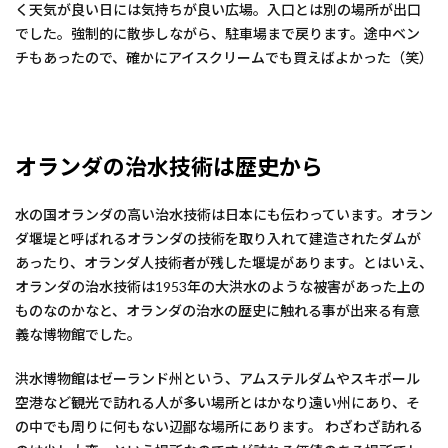
く天気が良い日には気持ちが良い広場。入口とは別の場所が出口
でした。強制的に散歩しながら、駐車場まで戻ります。途中ベン
チもあったので、確かにアイスクリームでも買えばよかった（笑）
オランダの治水技術は歴史から
水の国オランダの高い治水技術は日本にも伝わっています。オラン
ダ堰堤と呼ばれるオランダの技術を取り入れて建造されたダムが
あったり、オランダ人技術者が残した堰堤があります。とはいえ、
オランダの治水技術は1953年の大洪水のような被害があった上の
ものなのかなと、オランダの治水の歴史に触れる事が出来る有意
義な博物館でした。
洪水博物館はゼーランド州という、アムステルダムやスキポール
空港など観光で訪れる人が多い場所とはかなり遠い州にあり、そ
の中でも周りに何もない辺鄙な場所にあります。 わざわざ訪れる