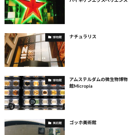
ハイネケンエクスペリエンス
ナチュラリス
博物館
アムステルダムの微生物博物
博物館
館Micropia
ゴッホ美術館
美術館