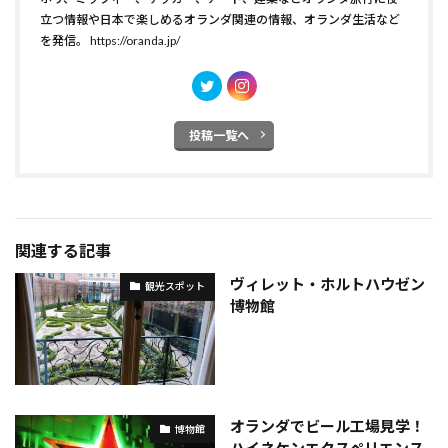
立つ情報や日本で楽しめるオランダ関連の情報、オランダ生活など
を発信。
https://oranda.jp/
投稿一覧へ
関連する記事
ヴィレット・ホルトハウゼン
観光スポット
博物館
オランダでビール工場見学！
博物館