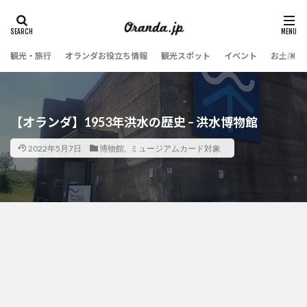
観光・旅行
オランダお役立ち情報
観光スポット
イベント
お土産・
【オランダ】1953年洪水の歴史 – 洪水博物館
2022年5月7日
博物館
,
ミュージアムカード対象