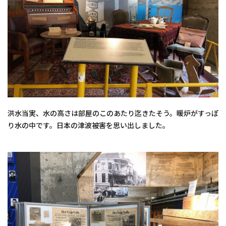
洪水当実、水の高さは部屋のこのあたり迄きたそう。暖炉がすっぽ
り水の中です。日本の津波被害を思い出しました。