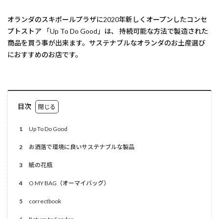
オランダのスキポールプラザに2020年新しくオープンしたコンセ
プトストア 「Up To Do Good」は、 持続可能な方法で製造された
商品を買う事が出来ます。サステナブルなオランダのお土産選び
におすすめのお店です。
目次
1
Up To Do Good
2
お洒落で環境に良いサステナブルな製品
3
紙の花瓶
4
O MY BAG（オーマイバッグ）
5
correctbook