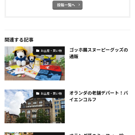
投稿一覧へ
関連する記事
ゴッホ展スヌーピーグッズの
お土産・買い物
通販
オランダの老舗デパート！バ
お土産・買い物
イエンコルフ