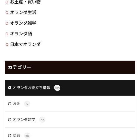
お土産・買い物
オランダ生活
オランダ雑学
オランダ語
日本でオランダ
カテゴリー
オランダお役立ち情報
539
お金
9
オランダ雑学
77
交通
56