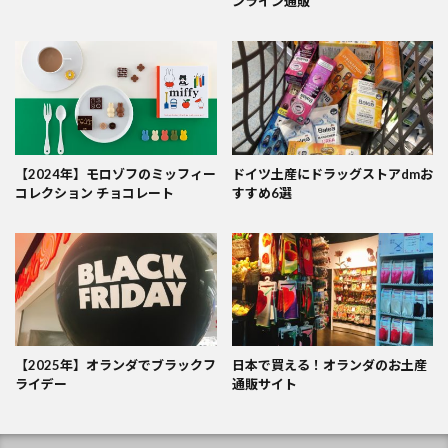
ンライン通販
【2024年】モロゾフのミッフィー
ドイツ土産にドラッグストアdmお
コレクション チョコレート
すすめ6選
【2025年】オランダでブラックフ
日本で買える！オランダのお土産
ライデー
通販サイト