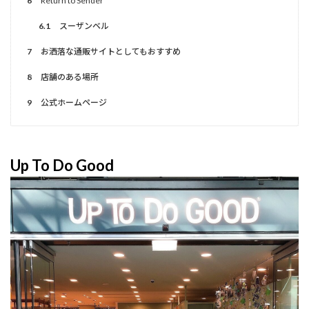
6
Return to Sender
6.1
スーザンベル
7
お洒落な通販サイトとしてもおすすめ
8
店舗のある場所
9
公式ホームページ
Up To Do Good