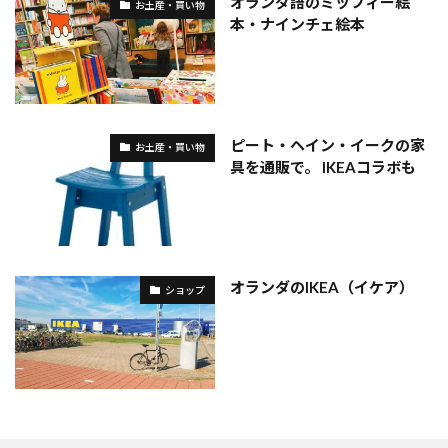
オランダ語のミッフィー絵
お土産・買い物
本・ナインチェ絵本
ピート・ヘイン・イークの家
お土産・買い物
具を通販で。 IKEAコラボも
オランダのIKEA（イケア）
ショップ