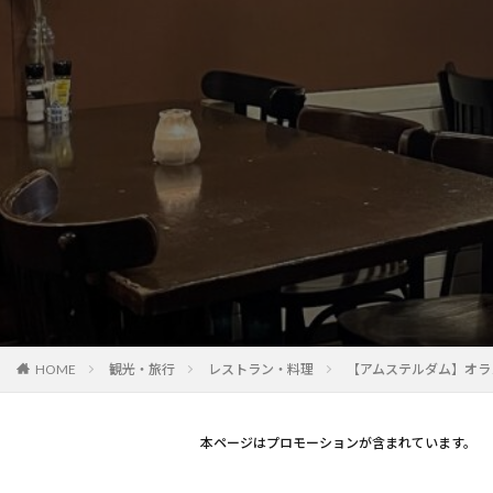
観光・旅行
レストラン・料理
【アムステルダム】オラ
HOME
本ページはプロモーションが含まれています。