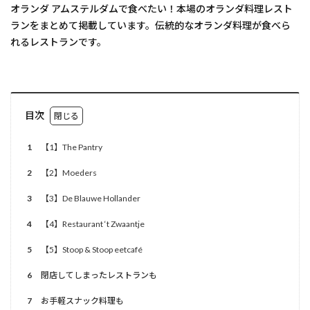
オランダ アムステルダムで食べたい！本場のオランダ料理レスト
ランをまとめて掲載しています。伝統的なオランダ料理が食べら
れるレストランです。
目次
1
【1】The Pantry
2
【2】Moeders
3
【3】De Blauwe Hollander
4
【4】Restaurant ‘t Zwaantje
5
【5】Stoop & Stoop eetcafé
6
閉店してしまったレストランも
7
お手軽スナック料理も