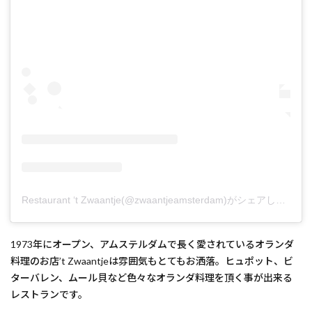
Restaurant ‘t Zwaantje(@zwaantjeamsterdam)がシェアした投稿
1973年にオープン、アムステルダムで長く愛されているオランダ
料理のお店’t Zwaantjeは雰囲気もとてもお洒落。ヒュポット、ビ
ターバレン、ムール貝など色々なオランダ料理を頂く事が出来る
レストランです。