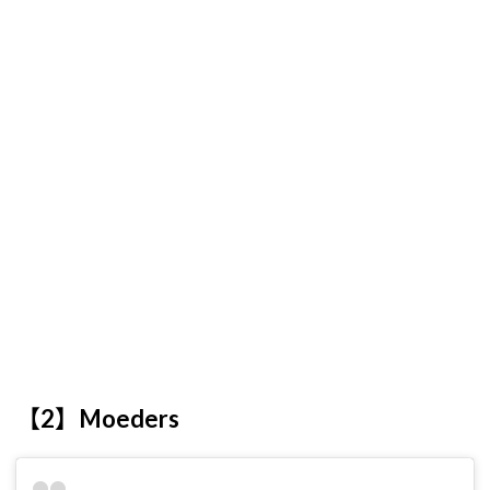
【2】Moeders