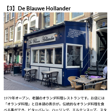
【3】De Blauwe Hollander
1979年オープン、老舗のオランダ料理レストランです。お店には
「オランダ料理」と日本語の表示が。伝統的なオランダ料理を食
べる事ができ、ビターバレン、ハーリング、エルテンスープ、スタ