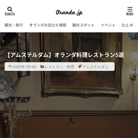
観光・旅行
オランダお役立ち情報
観光スポット
イベント
お土産・
【アムステルダム】オランダ料理レストラン5選
2023年7月4日
レストラン・料理
アムステルダム