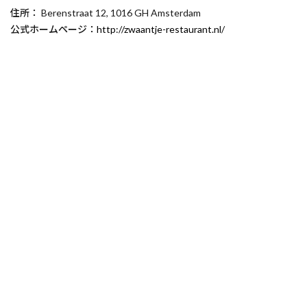
住所： Berenstraat 12, 1016 GH Amsterdam
公式ホームページ：
http://zwaantje-restaurant.nl/