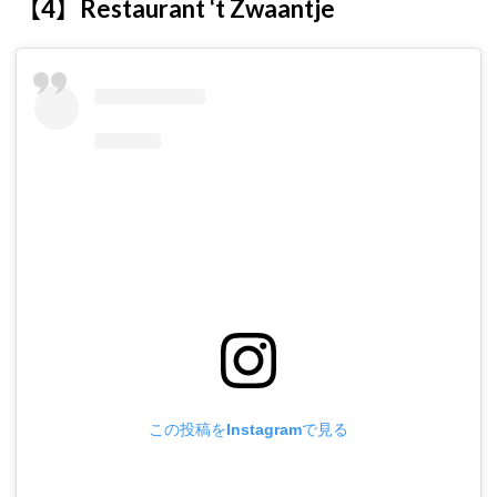
【4】Restaurant ‘t Zwaantje
この投稿をInstagramで見る