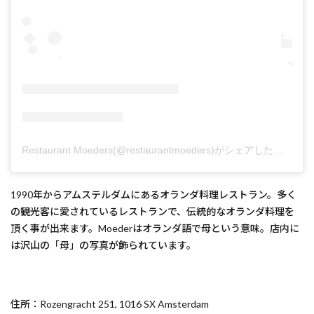
Restaurant Moeders(@restaurantmoeders)がシェアした投稿
1990年からアムステルダムにあるオランダ料理レストラン。多く
の観光客に愛されているレストランで、伝統的なオランダ料理を
頂く事が出来ます。Moederはオランダ語で母という意味。店内に
は沢山の「母」の写真が飾られています。
住所：Rozengracht 251, 1016 SX Amsterdam