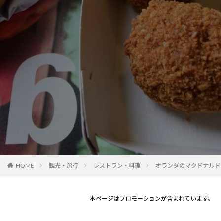
観光・旅行
レストラン・料理
オランダのマクドナルド
HOME
本ページはプロモーションが含まれています。