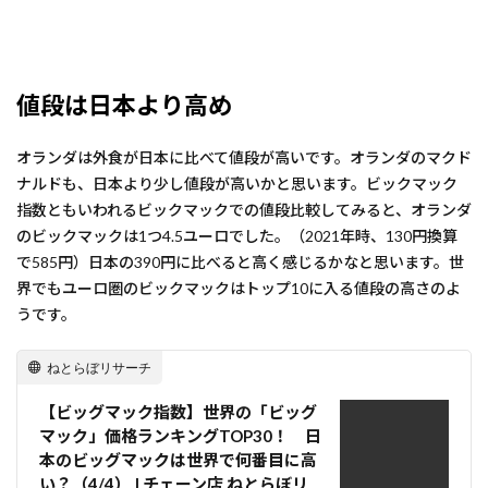
値段は日本より高め
オランダは外食が日本に比べて値段が高いです。オランダのマクド
ナルドも、日本より少し値段が高いかと思います。ビックマック
指数ともいわれるビックマックでの値段比較してみると、オランダ
のビックマックは1つ4.5ユーロでした。（2021年時、130円換算
で585円）日本の390円に比べると高く感じるかなと思います。世
界でもユーロ圏のビックマックはトップ10に入る値段の高さのよ
うです。
ねとらぼリサーチ
【ビッグマック指数】世界の「ビッグ
マック」価格ランキングTOP30！ 日
本のビッグマックは世界で何番目に高
い？（4/4） | チェーン店 ねとらぼリ