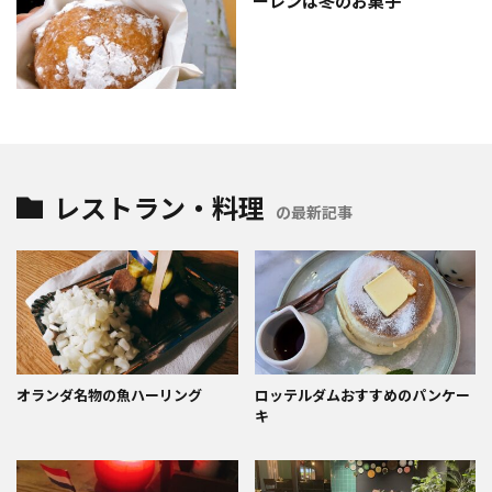
ーレンは冬のお菓子
レストラン・料理
の最新記事
オランダ名物の魚ハーリング
ロッテルダムおすすめのパンケー
キ