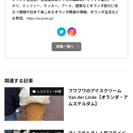
ホリ、ミッフィー、サッカー、アート、建築などオランダ旅行に役
立つ情報や日本で楽しめるオランダ関連の情報、オランダ生活など
を発信。
https://oranda.jp/
投稿一覧へ
関連する記事
フワフワのアイスクリーム
レストラン・料理
Van der Linde【オランダ・ア
ムステルダム】
アムステルダム人気フライド