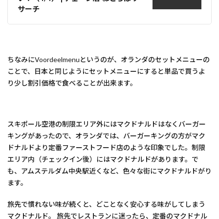
サーチ
ちなみにVoordeelmenuというのが、オランダのセットメニューの
ことで、日本と同じようにセットメニューにすると単品で買うよ
り少し割引価格で食べることが出来ます。
スキポール空港の制限エリア外にはマクドナルドはなくバーガー
キングがあったので、オランダでは、バーガーキングの方がマク
ドナルドより定番ファーストフード店のような印象でした。制限
エリア内（チェックイン後）にはマクドナルドがあります。で
も、アムステルダム中央駅近くなど、色々な街にマクドナルドがり
ます。
旅先で慣れない味が続くと、どことなく安心する味がしてしまう
マクドナルド。 旅先でレストランに迷ったら、定番のマクドナル