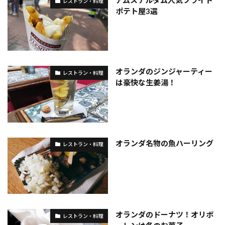
レストラン・料理
ポテト屋3選
オランダのジンジャーティー
レストラン・料理
は豪快な生姜湯！
オランダ名物の魚ハーリング
レストラン・料理
オランダのドーナツ！オリボ
レストラン・料理