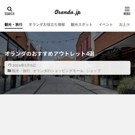
観光・旅行
オランダお役立ち情報
観光スポット
イベント
お土産・
オランダのおすすめアウトレット4選
2026年3月8日
観光・旅行
,
オランダのショッピングモール
,
ショップ