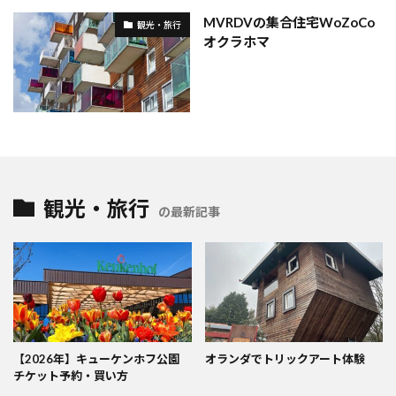
MVRDVの集合住宅WoZoCo
観光・旅行
オクラホマ
観光・旅行
の最新記事
【2026年】キューケンホフ公園
オランダでトリックアート体験
チケット予約・買い方