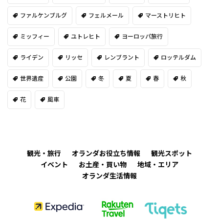
ファルケンブルグ
フェルメール
マーストリヒト
ミッフィー
ユトレヒト
ヨーロッパ旅行
ライデン
リッセ
レンブラント
ロッテルダム
世界遺産
公園
冬
夏
春
秋
花
風車
観光・旅行
オランダお役立ち情報
観光スポット
イベント
お土産・買い物
地域・エリア
オランダ生活情報