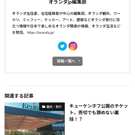
オランダjp編集部
オランダ在住者、在住経験者が中心の編集部。オランダ観光、ワー
ホリ、ミッフィー、サッカー、アート、建築などオランダ旅行に役
立つ情報や日本で楽しめるオランダ関連の情報、オランダ生活など
を発信。
https://oranda.jp/
投稿一覧へ
関連する記事
キューケンホフ公園のチケッ
観光・旅行
ト。売切でも諦めない裏
技！？