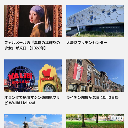
フェルメールの『真珠の耳飾りの
大堤防ワッデンセンター
少女』が来日 【2026年】
オランダで絶叫マシン遊園地ワリ
ライデン解放記念日 10月3日祭
ビ Walibi Holland