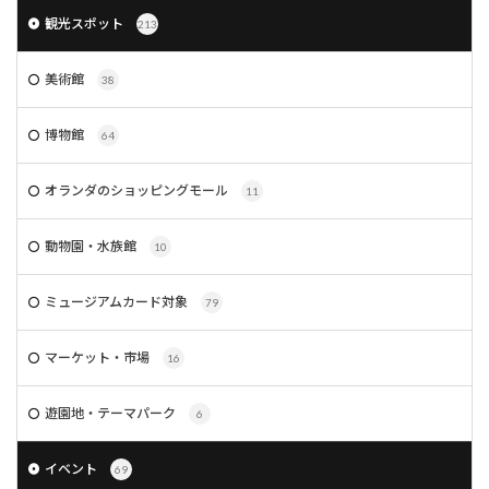
観光スポット
213
美術館
38
博物館
64
オランダのショッピングモール
11
動物園・水族館
10
ミュージアムカード対象
79
マーケット・市場
16
遊園地・テーマパーク
6
イベント
69