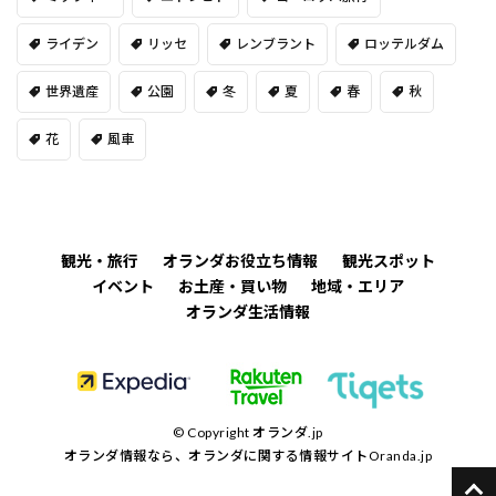
ライデン
リッセ
レンブラント
ロッテルダム
世界遺産
公園
冬
夏
春
秋
花
風車
観光・旅行
オランダお役立ち情報
観光スポット
イベント
お土産・買い物
地域・エリア
オランダ生活情報
© Copyright
オランダ.jp
オランダ情報なら、オランダに関する情報サイトOranda.jp