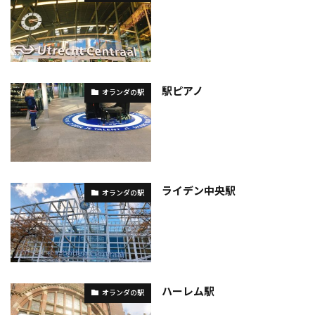
駅ピアノ
オランダの駅
ライデン中央駅
オランダの駅
ハーレム駅
オランダの駅