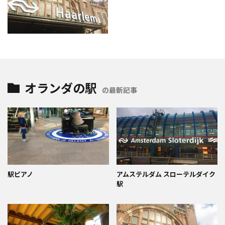
オランダの駅
の最新記事
駅ピアノ
アムステルダム スローテルダイク
駅