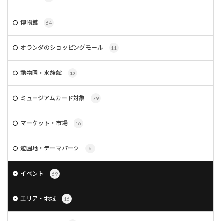
博物館
64
オランダのショッピングモール
11
動物園・水族館
10
ミュージアムカード対象
79
マーケット・市場
16
遊園地・テーマパーク
6
イベント
69
エリア・地域
16