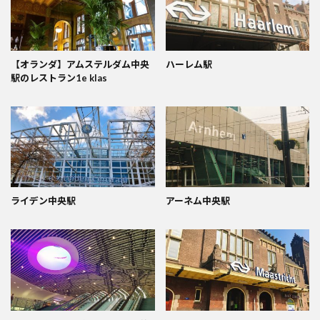
【オランダ】アムステルダム中央
ハーレム駅
駅のレストラン1e klas
ライデン中央駅
アーネム中央駅