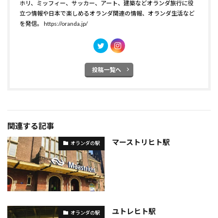
ホリ、ミッフィー、サッカー、アート、建築などオランダ旅行に役
立つ情報や日本で楽しめるオランダ関連の情報、オランダ生活など
を発信。
https://oranda.jp/
投稿一覧へ
関連する記事
マーストリヒト駅
オランダの駅
ユトレヒト駅
オランダの駅