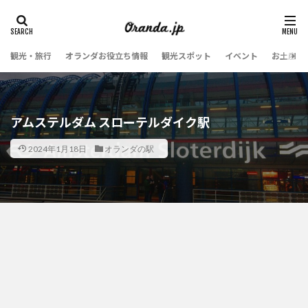
観光・旅行
オランダお役立ち情報
観光スポット
イベント
お土産・
アムステルダム スローテルダイク駅
2024年1月18日
オランダの駅