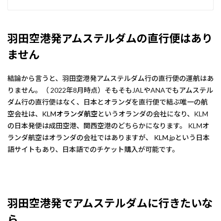
羽田空港発アムステルダムの直行便はあり
ません
結論から言うと、羽田空港発アムステルダム行の直行便の運航はあ
りません。（ 2022年8月時点）そもそもJALやANAでもアムステル
ダム行の直行便はなく、日本とオランダを直行便で結ぶ唯一の航
空会社は、
KLMオランダ航空
というオランダの会社になり、KLM
の日本発便は成田空港、関西空港のどちらかになります。 KLMオ
ランダ航空はオランダの会社ではありますが、
KLM.jp
という日本
語サイトもあり、日本語でのチケット購入が可能です。
羽田空港発でアムステルダムに行きたいな
ら