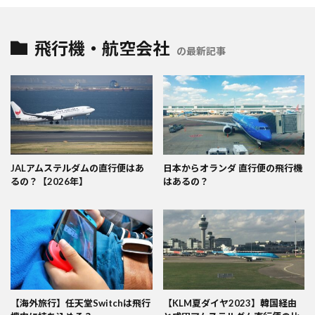
飛行機・航空会社
の最新記事
JALアムステルダムの直行便はあ
日本からオランダ 直行便の飛行機
るの？【2026年】
はあるの？
【海外旅行】任天堂Switchは飛行
【KLM夏ダイヤ2023】韓国経由