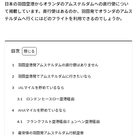
日本の羽田空港からオランダのアムステルダムへの直行便につい
て掲載しています。直行便はあるのか、羽田発でオランダのアムス
テルダムへ行くにはどのフライトを利用できるのでしょうか。
目次
1
羽田空港発アムステルダムの直行便はありません
2
羽田空港発でアムステルダムに行きたいなら
3
JALマイルを貯めているなら
3.1
ロンドン ヒースロー空港経由
4
ANAマイルを貯めているなら
4.1
フランクフルト空港経由ミュンヘン空港経由
5
最安値の羽田発アムステルダム行航空券