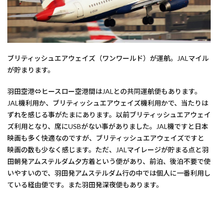
ブリティッシュエアウェイズ（ワンワールド）が運航。JALマイル
が貯まります。
羽田空港⇔ヒースロー空港間はJALとの共同運航便もあります。
JAL機利用か、ブリティッシュエアウェイズ機利用かで、当たりは
ずれを感じる事がたまにあります。以前ブリティッシュエアウェイ
ズ利用となり、席にUSBがない事がありました。JAL機ですと日本
映画も多く快適なのですが、ブリティッシュエアウェイズですと
映画の数も少なく感じます。ただ、JALマイレージが貯まる点と羽
田朝発アムステルダム夕方着という便があり、前泊、後泊不要で使
いやすいので、羽田発アムステルダム行の中では個人に一番利用し
ている経由便です。また羽田発深夜便もあります。