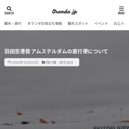
観光・旅行
オランダお役立ち情報
観光スポット
イベント
お土産・
羽田空港発 アムステルダムの直行便について
2022年10月25日
飛行機・航空会社