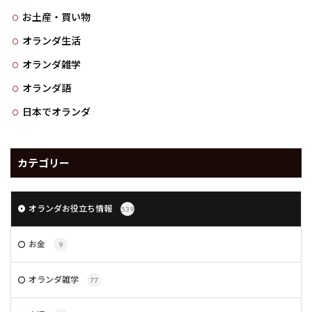
お土産・買い物
オランダ生活
オランダ雑学
オランダ語
日本でオランダ
カテゴリー
オランダお役立ち情報
539
お金
9
オランダ雑学
77