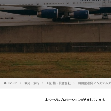
観光・旅行
飛行機・航空会社
羽田空港発 アムステル
HOME
本ページはプロモーションが含まれています。