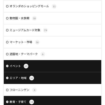
オランダのショッピングモール
11
動物園・水族館
10
ミュージアムカード対象
79
マーケット・市場
16
遊園地・テーマパーク
6
イベント
69
エリア・地域
16
フローニンゲン
4
教育・子育て
14