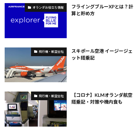
フライングブルーXPとは？計
オランダお役立ち情報
算と貯め方
スキポール空港 イージージェ
飛行機・航空会社
ット搭乗記
【コロナ】KLMオランダ航空
飛行機・航空会社
搭乗記・対策や機内食も