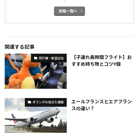
投稿一覧へ
関連する記事
【子連れ長時間フライト】お
飛行機・航空会社
すすめ持ち物とコツ9個
エールフランスとエアフラン
オランダお役立ち情報
スの違い？