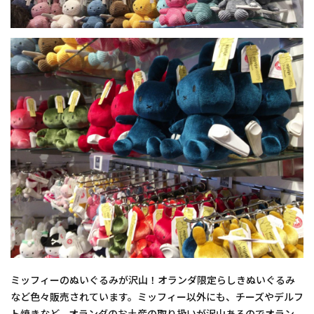
ミッフィーのぬいぐるみが沢山！オランダ限定らしきぬいぐるみ
など色々販売されています。ミッフィー以外にも、チーズやデルフ
ト焼きなど、オランダのお土産の取り扱いが沢山あるのでオラン