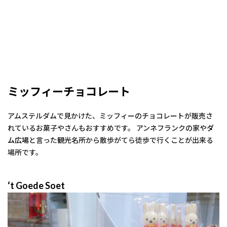
ミッフィーチョコレート
アムステルダムで見かけた、ミッフィーのチョコレートが販売さ
れているお菓子やさんもおすすめです。 アンネフランクの家や
ダ
ム広場
と言った観光名所から散歩がてら徒歩で行くことが出来る
場所です。
‘t Goede Soet