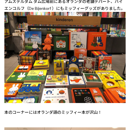
アムステルダム ダム広場前にあるオランダの老舗デパート、バイ
エンコルフ（De Bijenkorf ）にもミッフィーグッズがありました。
本のコーナーにはオランダ語のミッフィー本が沢山！