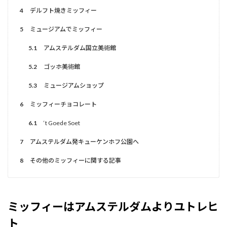
4
デルフト焼きミッフィー
5
ミュージアムでミッフィー
5.1
アムステルダム国立美術館
5.2
ゴッホ美術館
5.3
ミュージアムショップ
6
ミッフィーチョコレート
6.1
‘t Goede Soet
7
アムステルダム発キューケンホフ公園へ
8
その他のミッフィーに関する記事
ミッフィーはアムステルダムよりユトレヒ
ト