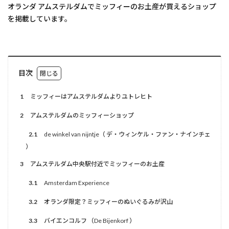
オランダ アムステルダムでミッフィーのお土産が買えるショップ
を掲載しています。
目次
1
ミッフィーはアムステルダムよりユトレヒト
2
アムステルダムのミッフィーショップ
2.1
de winkel van nijntje（ デ・ウィンケル・ファン・ナインチェ
）
3
アムステルダム中央駅付近でミッフィーのお土産
3.1
Amsterdam Experience
3.2
オランダ限定？ミッフィーのぬいぐるみが沢山
3.3
バイエンコルフ （De Bijenkorf ）