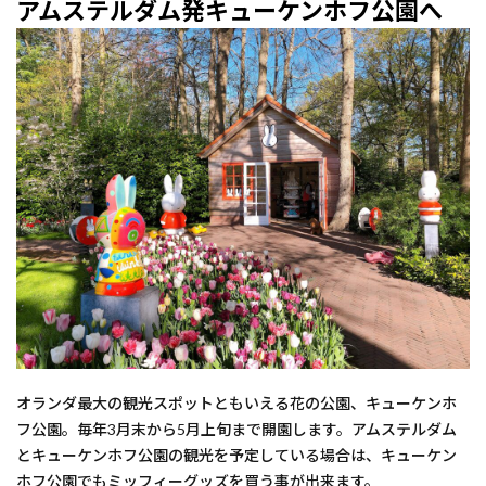
アムステルダム発キューケンホフ公園へ
オランダ最大の観光スポットともいえる花の公園、キューケンホ
フ公園。毎年3月末から5月上旬まで開園します。アムステルダム
とキューケンホフ公園の観光を予定している場合は、キューケン
ホフ公園でもミッフィーグッズを買う事が出来ます。