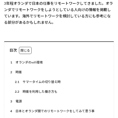
3年程オランダで日本の仕事をリモートワークしてきました。オラ
ンダでリモートワークをしようとしている人向けの情報を掲載し
ています。海外でリモートワークを検討している方にも参考にな
る部分があるかもしれません。
目次
1
オランダのwifi環境
2
時差
2.1
サマータイムの切り替え時
2.2
時差を利用した働き方も
3
電源
4
日本とオランダ間でのリモートワークをしてみて思う事