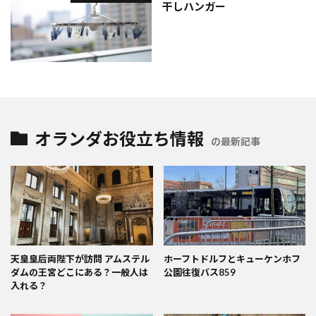
干しハンガー
オランダお役立ち情報
の最新記事
天皇皇后両陛下が訪問 アムステル
ホーフトドルフとキューケンホフ
ダムの王宮どこにある？一般人は
公園往復バス859
入れる？