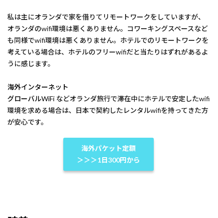
私は主にオランダで家を借りてリモートワークをしていますが、
オランダのwifi環境は悪くありません。コワーキングスペースなど
も同様でwifi環境は悪くありません。ホテルでのリモートワークを
考えている場合は、ホテルのフリーwifiだと当たりはずれがあるよ
うに感じます。
海外インターネット
グローバルWiFi
などオランダ旅行で滞在中にホテルで安定したwifi
環境を求める場合は、日本で契約したレンタルwifiを持ってきた方
が安心です。
海外パケット定額
＞＞＞1日300円から