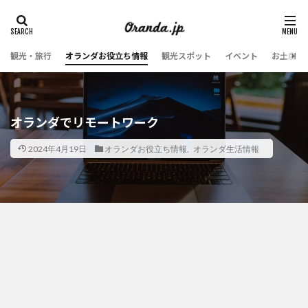
観光・旅行
オランダお役立ち情報
観光スポット
イベント
お土産・
オランダでリモートワーク
2024年4月19日
オランダお役立ち情報
,
オランダ生活情報