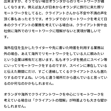
出来ますが、そうでない場合オランダからのリモートワークが難
しくなります。例えば友人が日本からオランダに旅行に来た際リ
モートワークをしてると、クライアントさんから不安や不満の声を
頂く事もあったそうです。オランダでのリモートワークを考えて日
本のクライアントの業務を考えている場合は、クライアント側や会
社側に海外でのリモートワークに理解がないと実現が難しいで
す。
海外在住を生かしたライターや先に書いた時差を利用する業務以
外の場合、あえて海外でリモートワークをしている人に頼みたい
という企業は稀有だと思います。私もオランダを拠点にスペイン等
にいってリモートワークをするのですが、スペインに滞在している
と伝えた期間にだけ、すごく連絡してくるクライアントさんも居た
りするのですよね。いつもと違う場所だから遊んでいると思ってい
るのか何なのかかもしれません。
オランダや海外でクライアントワークを中心にリモートワークを
考えている場合は「クライアントの理解」が時差よりも大きな壁か
もしれません。