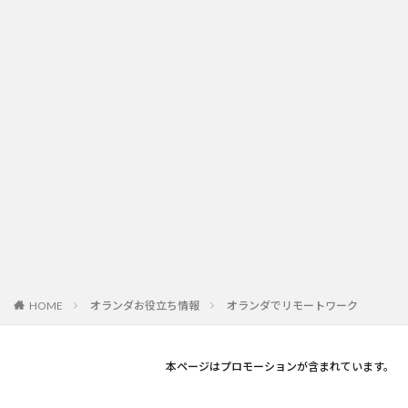
オランダお役立ち情報
オランダでリモートワーク
HOME
本ページはプロモーションが含まれています。