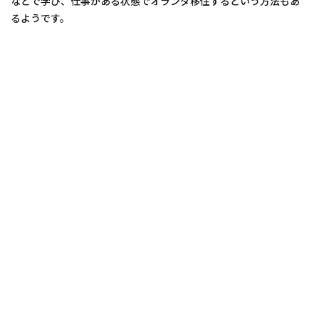
などで学び、仕事がある状態でオランダ移住するという方法もあ
るようです。