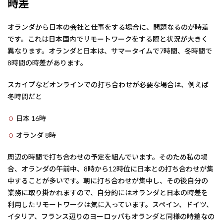
時差
オランダから日本の会社と仕事をする場合に、問題なるのが時差
です。これは日本国内でリモートワークをする際と状況が大きく
異なります。オランダと日本は、サマータイムで7時間、冬時間で
8時間の時差があります。
スカイプなどオンラインでの打ち合わせが必要な場合は、例えば
冬時間だと
日本 16時
オランダ 8時
周辺の時間で打ち合わせの予定を組んでいます。そのため私の場
合、オランダの午前中、8時から12時位に日本との打ち合わせが集
中することが多いです。朝に打ち合わせが集中し、その後自分の
業務に取り掛かれますので、自分的にはオランダと日本の時差を
利用したリモートワークは気に入っています。スペイン、ドイツ、
イタリア、フランス辺りのヨーロッパもオランダと同様の時差なの