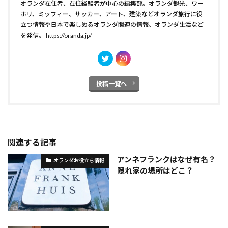
オランダ在住者、在住経験者が中心の編集部。オランダ観光、ワー
ホリ、ミッフィー、サッカー、アート、建築などオランダ旅行に役
立つ情報や日本で楽しめるオランダ関連の情報、オランダ生活など
を発信。
https://oranda.jp/
投稿一覧へ
関連する記事
アンネフランクはなぜ有名？
オランダお役立ち情報
隠れ家の場所はどこ？