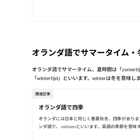
オランダ語でサマータイム・
オランダ語でサマータイム、夏時間は「zomert
「wintertijd」といいます。winterは冬を意味し
関連記事
オランダ語で四季
オランダには日本と同じく春夏秋冬、四季がありま
ンダ語で、 seizoenといいます。英語の季節を意味する