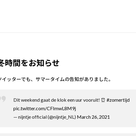
冬時間をお知らせ
ツイッターでも、サマータイムの告知がありました。
Dit weekend gaat de klok een uur vooruit! ⏰
#zomertijd
pic.twitter.com/CFImwL8M9j
— nijntje official (@nijntje_NL)
March 26, 2021