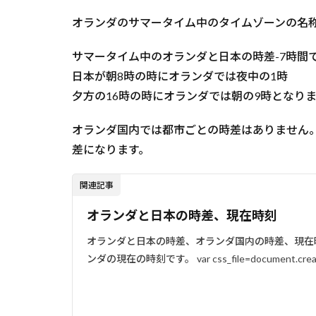
オランダのサマータイム中のタイムゾーンの名称はCent
サマータイム中のオランダと日本の時差-7時間
日本が朝8時の時にオランダでは夜中の1時
夕方の16時の時にオランダでは朝の9時となり
オランダ国内では都市ごとの時差はありません
差になります。
関連記事
オランダと日本の時差、現在時刻
オランダと日本の時差、オランダ国内の時差、現在
ンダの現在の時刻です。 var css_file=document.creat