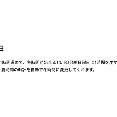
日
時間進めて、冬時間が始まる10月の最終日曜日に1時間を戻すこ
、夏時間の時計を自動で冬時間に変更してくれます。