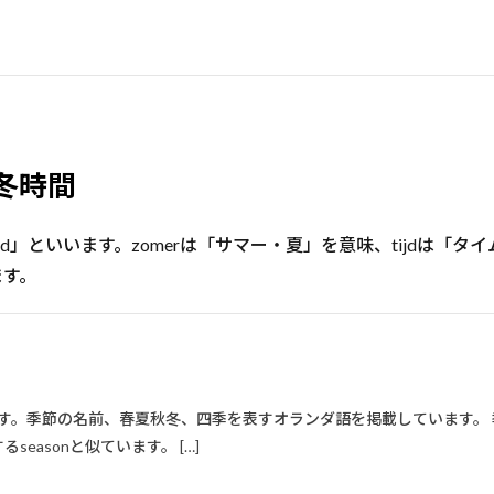
冬時間
ijd」といいます。zomerは「サマー・夏」を意味、tijdは「
ます。
す。季節の名前、春夏秋冬、四季を表すオランダ語を掲載しています。 
seasonと似ています。 […]