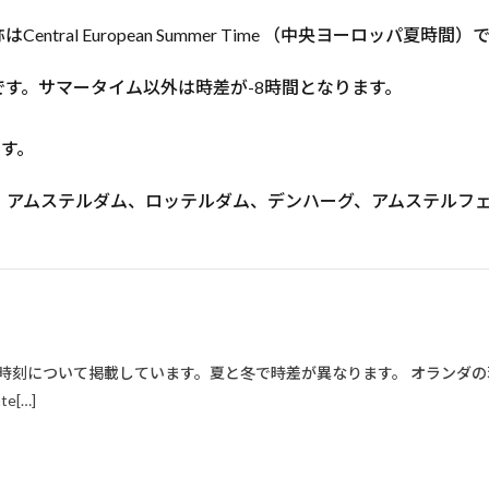
ral European Summer Time （中央ヨーロッパ夏時間）
です。サマータイム以外は時差が-8時間となります。
ます。
。アムステルダム、ロッテルダム、デンハーグ、アムステルフ
時刻について掲載しています。夏と冬で時差が異なります。 オランダの
e[…]