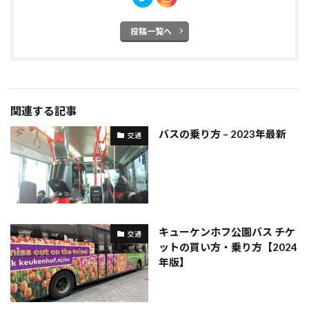
投稿一覧へ
関連する記事
バスの乗り方 – 2023年最新
交通
キューケンホフ公園バス チケ
交通
ットの買い方・乗り方【2024
年版】