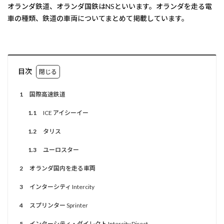
オランダ鉄道、オランダ国鉄はNSといいます。オランダを走る電
車の種類、鉄道の車両についてまとめて掲載しています。
目次
1
国際高速鉄道
1.1
ICE アイシーイー
1.2
タリス
1.3
ユーロスター
2
オランダ国内を走る車両
3
インターシティ Intercity
4
スプリンター Sprinter
5
インターシティ・ダイレクト Intercity Direct