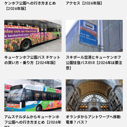
ケンホフ公園への行き方まとめ
アクセス【2026年版】
【2026年版】
キューケンホフ公園バス チケット
スキポール空港とキューケンホフ
の買い方・乗り方【2024年版】
公園往復バス858【2026年は要注
意】
アムステルダムからキューケンホ
オランダからアントワープへ移動
フ公園への行き方まとめ【2026年
電車？バス？