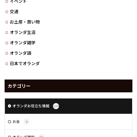
イベント
交通
お土産・買い物
オランダ生活
オランダ雑学
オランダ語
日本でオランダ
カテゴリー
オランダお役立ち情報
539
お金
9