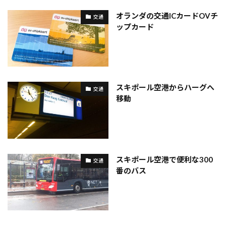
オランダの交通ICカードOVチ
交通
ップカード
スキポール空港からハーグへ
交通
移動
スキポール空港で便利な300
交通
番のバス