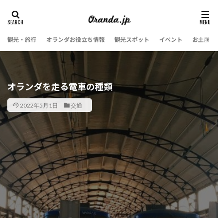
観光・旅行
オランダお役立ち情報
観光スポット
イベント
お土産・
オランダを走る電車の種類
2022年5月1日
交通