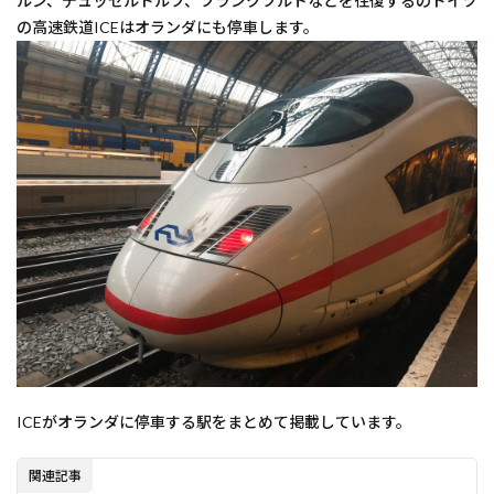
ルン、デュッセルドルフ、フランクフルトなどを往復するのドイツ
の高速鉄道ICEはオランダにも停車します。
ICEがオランダに停車する駅をまとめて掲載しています。
関連記事