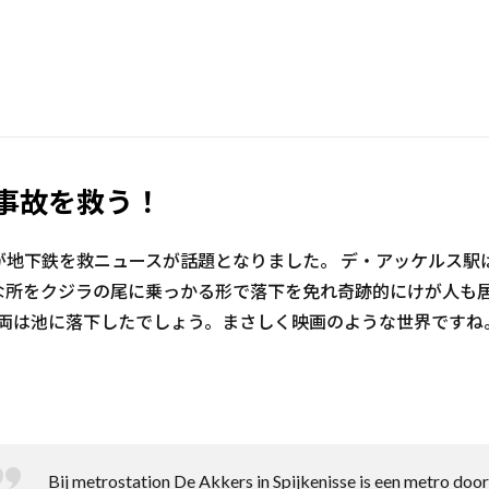
事故を救う！
が地下鉄を救ニュースが話題となりました。 デ・アッケルス駅
な所をクジラの尾に乗っかる形で落下を免れ奇跡的にけが人も
車両は池に落下したでしょう。まさしく映画のような世界ですね
Bij metrostation De Akkers in Spijkenisse is een metro door