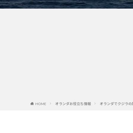
オランダお役立ち情報
オランダでクジラの
HOME