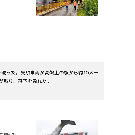
破った。先頭車両が高架上の駅から約10メー
が載り、落下を免れた。
き破った…