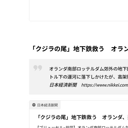
「クジラの尾」地下鉄救う オラ
オランダ南部ロッテルダム郊外の地下
トル下の運河に落下しかけたが、高架
日本経済新聞
https://www.nikkei.
日本経済新聞
「クジラの尾」地下鉄救う オランダ、運
【ブリュッセル=共同】オランダ南部ロッテルダム