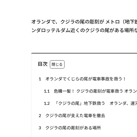
オランダで、クジラの尾の彫刻が メトロ（地下
ンダロッテルダム近くのクジラの尾がある場所
目次
1
オランダでくじらの尾が電車事故を救う！
1.1
危機一髪！ クジラの彫刻が電車救う オランダ(
1.2
「クジラの尾」地下鉄救う オランダ、運
2
クジラの尾が支えた電車を撤去
3
クジラの尾の彫刻がある場所