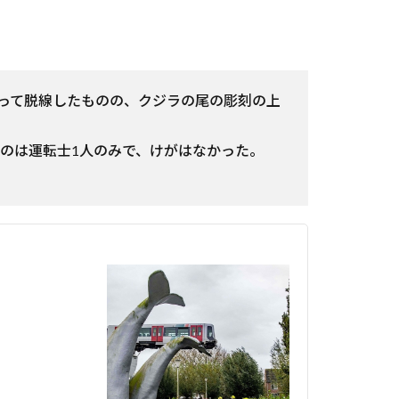
突き破って脱線したものの、クジラの尾の彫刻の上
いたのは運転士1人のみで、けがはなかった。