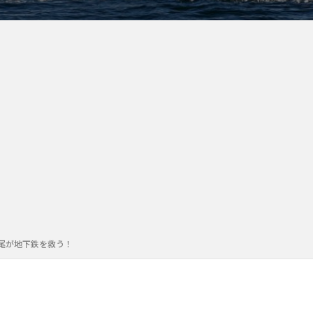
尾が地下鉄を救う！