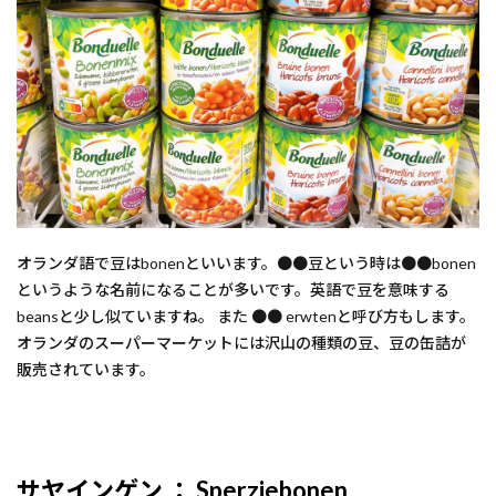
オランダ語で豆はbonenといいます。●●豆という時は●●bonen
というような名前になることが多いです。英語で豆を意味する
beansと少し似ていますね。 また ●● erwtenと呼び方もします。
オランダのスーパーマーケットには沢山の種類の豆、豆の缶詰が
販売されています。
サヤインゲン ： Sperziebonen