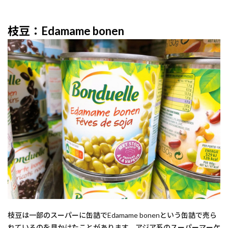
枝豆：
Edamame bonen
枝豆は一部のスーパーに缶詰でEdamame bonenという缶詰で売ら
れているのを見かけたことがあります。アジア系のスーパーマーケ