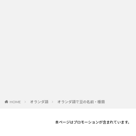
オランダ語
オランダ語で豆の名前・種類
HOME
本ページはプロモーションが含まれています。