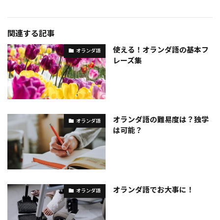
関連する記事
使える！オランダ語の基本フ
オランダ語
レーズ集
オランダ語の難易度は？独学
オランダ語
は可能？
オランダ語でお大事に！
オランダ語