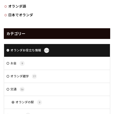
オランダ語
日本でオランダ
カテゴリー
オランダお役立ち情報
539
お金
9
オランダ雑学
77
交通
56
オランダの駅
9