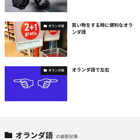
買い物をする時に便利なオラ
オランダ語
ンダ語
オランダ語で左右
オランダ語
オランダ語
の最新記事