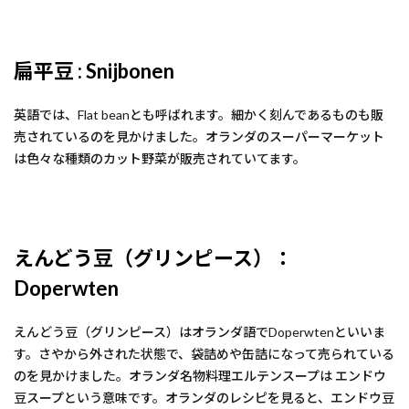
扁平豆 : Snijbonen
英語では、Flat beanとも呼ばれます。細かく刻んであるものも販
売されているのを見かけました。オランダのスーパーマーケット
は色々な種類のカット野菜が販売されていてます。
えんどう豆（グリンピース）：
Doperwten
えんどう豆（グリンピース）はオランダ語でDoperwtenといいま
す。さやから外された状態で、袋詰めや缶詰になって売られている
のを見かけました。オランダ名物料理エルテンスープは エンドウ
豆スープという意味です。オランダのレシピを見ると、エンドウ豆