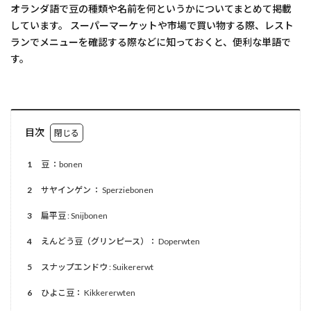
オランダ語で豆の種類や名前を何というかについてまとめて掲載
しています。 スーパーマーケットや市場で買い物する際、レスト
ランでメニューを確認する際などに知っておくと、便利な単語で
す。
目次
1
豆 ：bonen
2
サヤインゲン ： Sperziebonen
3
扁平豆 : Snijbonen
4
えんどう豆（グリンピース）： Doperwten
5
スナップエンドウ : Suikererwt
6
ひよこ豆： Kikkererwten