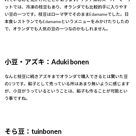
ットでは、冷凍の枝豆もあり、オランダでも比較的手に入りやす
い豆の一つです。枝豆はローマ字でそのままEdamameでした。日
本食レストランでもEdamameというメニューをみかけたりしたの
で、オランダでも人気の豆の一つなのかもしれません。
小豆・アズキ：Aduki bonen
なんと枝豆に続きアズキまでオランダで購入できるとは驚いた豆
の1つです。餡子として売っている所はあまり無いように感じます
が、小豆がうっているということは、餡子も作ることが可能とい
う事ですね。
そら豆：tuinbonen