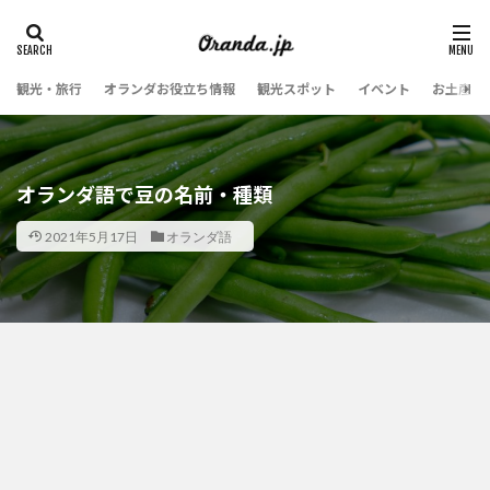
観光・旅行
オランダお役立ち情報
観光スポット
イベント
お土産・
オランダ語で豆の名前・種類
2021年5月17日
オランダ語