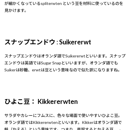
が細かくなっているspliterwten という豆を材料に使っているのを
見かけます。
スナップエンドウ : Suikererwt
スナップエンドウはオランダ語でSuikererwtといいます。スナップ
エンドウは英語ではSugar Snapといいますが、オランダ語でも
Suikerは砂糖、erwtは豆という意味なので似た訳になりますね。
ひよこ豆： Kikkererwten
サラダやカレーにフムスに、色々な場面で使いやすいひよこ豆。
オランダ語ではKikkererwtenといいます。Kikkerはオランダ語で
蛙（かえる）という意味です。つまり、直訳するとかえる豆……。