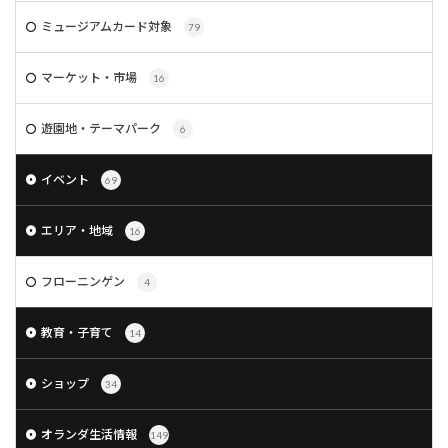
ミュージアムカード対象
79
マーケット・市場
16
遊園地・テーマパーク
6
イベント
69
エリア・地域
16
フローニンゲン
4
教育・子育て
14
ショップ
34
オランダ生活情報
149