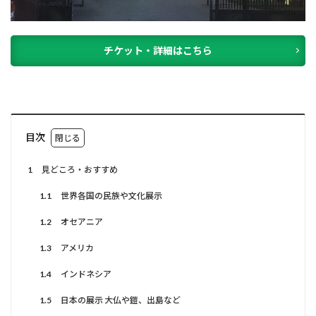
チケット・詳細はこちら
目次
1
見どころ・おすすめ
1.1
世界各国の民族や文化展示
1.2
オセアニア
1.3
アメリカ
1.4
インドネシア
1.5
日本の展示 大仏や鎧、出島など