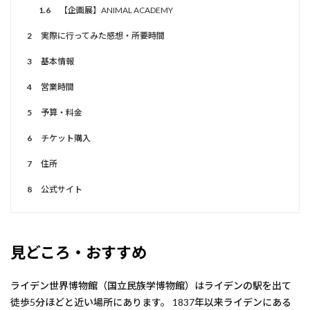
1.6
【企画展】ANIMAL ACADEMY
2
実際に行ってみた感想・所要時間
3
基本情報
4
営業時間
5
予算・料金
6
チケット購入
7
住所
8
公式サイト
見どころ・おすすめ
ライデン世界博物館（国立民族学博物館）はライデンの駅を出て
徒歩5分ほどと近い場所にあります。 1837年以来ライデンにある