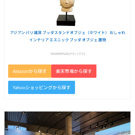
アジアン バリ 雑貨 ブッダスタンドオブジェ（ホワイト） おしゃれ
インテリア エスニック ブッダ オブジェ 置物
YAYAPAPUS(ヤヤパプス)
Amazonから探す
楽天市場から探す
Yahooショッピングから探す