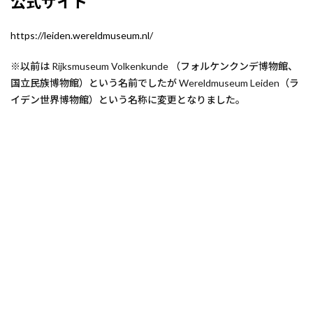
公式サイト
https://leiden.wereldmuseum.nl/
※以前は Rijksmuseum Volkenkunde （フォルケンクンデ博物館、
国立民族博物館）という名前でしたが Wereldmuseum Leiden（ラ
イデン世界博物館）という名称に変更となりました。