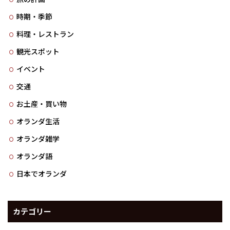
時期・季節
料理・レストラン
観光スポット
イベント
交通
お土産・買い物
オランダ生活
オランダ雑学
オランダ語
日本でオランダ
カテゴリー