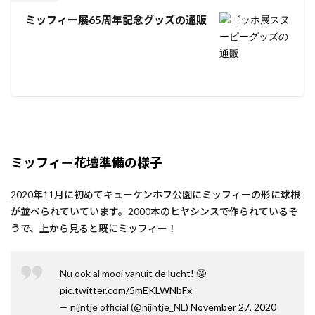
ミッフィー展65周年記念グッズの通販
ミッフィー花壇準備の様子
2020年11月に初めてキューケンホフ公園にミッフィーの形に球根
が並べられていています。2000本のヒヤシンスで作られているそ
うで、上から見ると既にミッフィー！
Nu ook al mooi vanuit de lucht! 🤩
pic.twitter.com/5mEKLWNbFx
— nijntje official (@nijntje_NL)
November 27, 2020