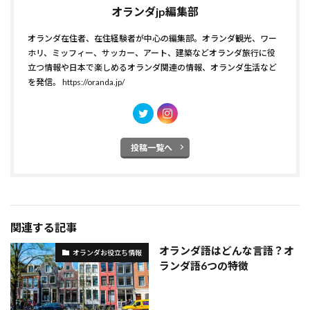
オランダjp編集部
オランダ在住者、在住経験者が中心の編集部。オランダ観光、ワー
ホリ、ミッフィー、サッカー、アート、建築などオランダ旅行に役
立つ情報や日本で楽しめるオランダ関連の情報、オランダ生活など
を発信。
https://oranda.jp/
投稿一覧へ
関連する記事
オランダ語はどんな言語？オ
オランダお役立ち情報
ランダ語6つの特徴