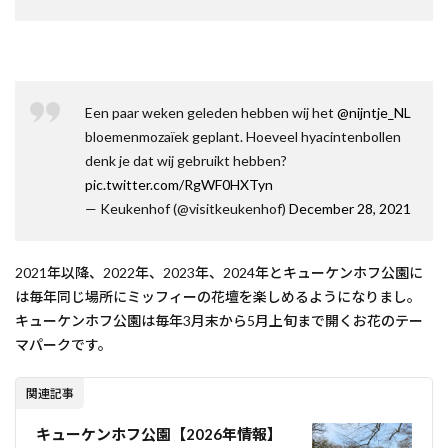
Een paar weken geleden hebben wij het
@nijntje_NL
bloemenmozaïek geplant. Hoeveel hyacintenbollen
denk je dat wij gebruikt hebben?
pic.twitter.com/RgWF0HXTyn
— Keukenhof (@visitkeukenhof)
December 28, 2021
2021年以降、2022年、2023年、2024年とキューケンホフ公園に
は毎年同じ場所にミッフィーの花壇を楽しめるようになりまし。
キューケンホフ公園は毎年3月末から5月上旬まで開くお花のテー
マパークです。
関連記事
キューケンホフ公園【2026年情報】