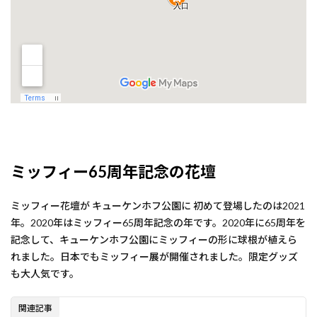
ミッフィー65周年記念の花壇
ミッフィー花壇が キューケンホフ公園に 初めて登場したのは2021
年。2020年はミッフィー65周年記念の年です。2020年に65周年を
記念して、キューケンホフ公園にミッフィーの形に球根が植えら
れました。日本でもミッフィー展が開催されました。限定グッズ
も大人気です。
関連記事