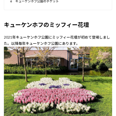
6
キューケンホフ公園のチケット
キューケンホフのミッフィー花壇
2021年キューケンホフ公園にミッフィー花壇が初めて登場しまし
た。以降毎年キューケンホフ公園にあります。