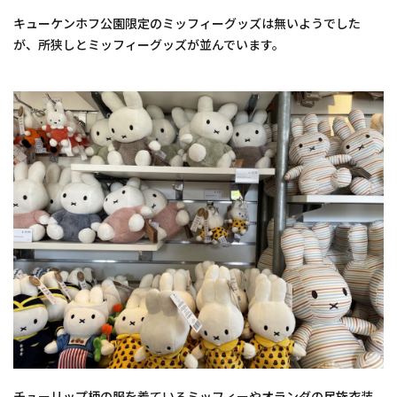
キューケンホフ公園限定のミッフィーグッズは無いようでした
が、所狭しとミッフィーグッズが並んでいます。
チューリップ柄の服を着ているミッフィーやオランダの民族衣装