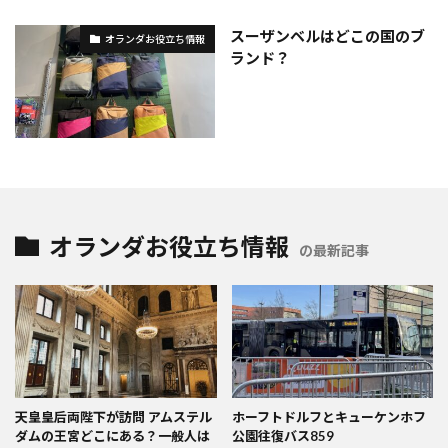
スーザンベルはどこの国のブ
オランダお役立ち情報
ランド？
オランダお役立ち情報
の最新記事
天皇皇后両陛下が訪問 アムステル
ホーフトドルフとキューケンホフ
ダムの王宮どこにある？一般人は
公園往復バス859