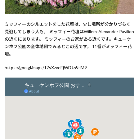
ミッフィーのシルエットをした花壇は、少し場所が分かりづらく
見逃してしまう人も。 ミッフィー花壇はWillem-Alexander Pavilion
の近くにあります。 ミッフィーのお家がある近くです。キューケ
ンホフ公園の全体地図でみるとこの辺です。 11番がミッフィー花
壇。
https://goo.gl/maps/17vXzveEjWDJz6HM9