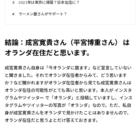
3
2021年は東京に帰国？日本在住に？
4
ラーメン屋さんがサポート？
結論：成宮寛貴さん（平宮博重さん） は
オランダ在住だと思います。
成宮寛貴さん自身は「今オランダに居ます」など宣言していない
と聞きました。それでオランダ在住者からみて、どう思います
か？など聞かれますがオランダ在住者から見ても成宮寛貴さんは
オランダ在住の可能性がとても高いと思います。本人が インスタ
グラムやツイッター で「オランダ」と投稿していますし、インス
タグラムやツイッターの写真が「オランダ」なので。ただ、私自
身が成宮寛貴さんをオランダで見かけたことはありませんので、
オランダ在住だと思うよとだけ答えておきます。