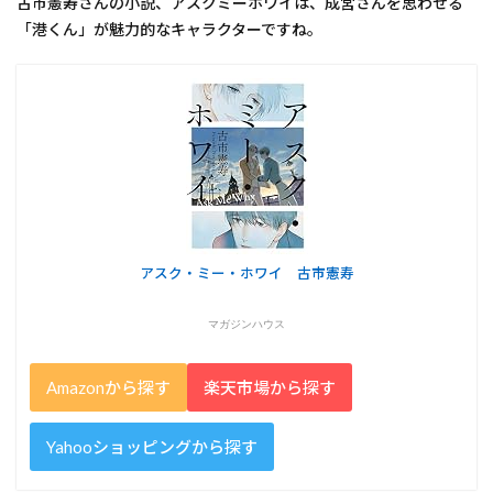
古市憲寿さんの小説、アスクミーホワイは、成宮さんを思わせる
「港くん」が魅力的なキャラクターですね。
アスク・ミー・ホワイ 古市憲寿
マガジンハウス
Amazonから探す
楽天市場から探す
Yahooショッピングから探す