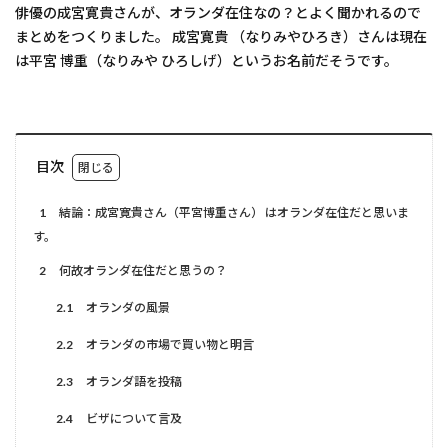
俳優の成宮寛貴さんが、オランダ在住なの？とよく聞かれるので
まとめをつくりました。 成宮寛貴 （なりみやひろき）さんは現在
は平宮 博重（なりみや ひろしげ）というお名前だそうです。
目次
1
結論：成宮寛貴さん（平宮博重さん） はオランダ在住だと思いま
す。
2
何故オランダ在住だと思うの？
2.1
オランダの風景
2.2
オランダの市場で買い物と明言
2.3
オランダ語を投稿
2.4
ビザについて言及