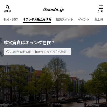
観光・旅行
オランダお役立ち情報
観光スポット
イベント
お土産・
成宮寛貴はオランダ在住？
2021年12月13日
オランダお役立ち情報