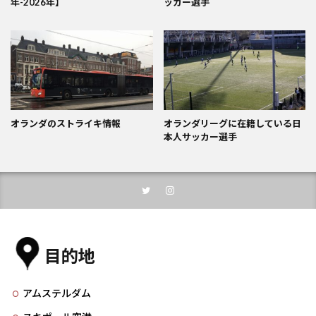
年-2026年】
ッカー選手
オランダのストライキ情報
オランダリーグに在籍している日
本人サッカー選手
目的地
アムステルダム