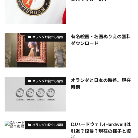
有名絵画・名画ぬりえの無料
オランダお役立ち情報
ダウンロード
オランダと日本の時差、現在
オランダお役立ち情報
時刻
DJハードウェル(Hardwell)は
オランダお役立ち情報
引退？復帰？現在の様子と復
活