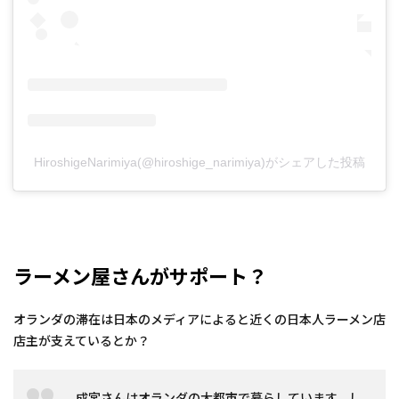
HiroshigeNarimiya(@hiroshige_narimiya)がシェアした投稿
ラーメン屋さんがサポート？
オランダの滞在は日本のメディアによると近くの日本人ラーメン店
店主が支えているとか？
成宮さんはオランダの大都市で暮らしています。し