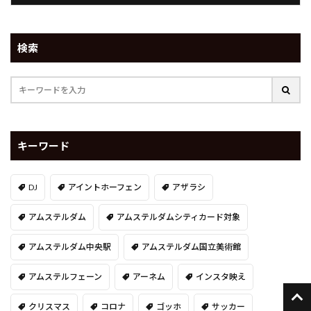
検索
キーワード
DJ
アイントホーフェン
アザラシ
アムステルダム
アムステルダムシティカード対象
アムステルダム中央駅
アムステルダム国立美術館
アムステルフェーン
アーネム
インスタ映え
クリスマス
コロナ
ゴッホ
サッカー