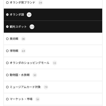
オランダ発ブランド
34
オランダ語
99
観光スポット
213
美術館
38
博物館
64
オランダのショッピングモール
11
動物園・水族館
10
ミュージアムカード対象
79
マーケット・市場
16