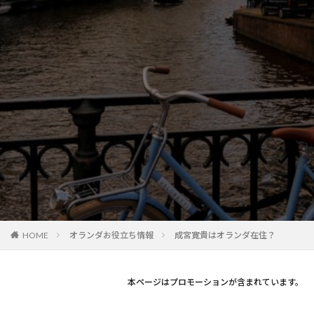
オランダお役立ち情報
成宮寛貴はオランダ在住？
HOME
本ページはプロモーションが含まれています。