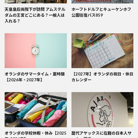
天皇皇后両陛下が訪問 アムステル
ホーフトドルフとキューケンホフ
ダムの王宮どこにある？一般人は
公園往復バス859
入れる？
オランダのサマータイム・夏時間
【2027年】オランダの祝日・休日
【2026年・2027年】
カレンダー
オランダの学校休暇・休み【2025
歴代アヤックスに在籍の日本人サ