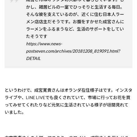
かし、雑居ビルの一室でひっそりと生活する毎日。
そんな彼を支えているのが、近くに住む日本人ラー
メン店店主だそうです。お腹をすかせた成宮さんに
ラーメンをふるまうなど、生活のサポートをしてい
たそうです
https://www.news-
postseven.com/archives/20181208_819091.html?
DETAIL
というわけで、成宮寛貴さんはオランダ在住様子はです。インスタ
ライブや、LINE LIVEでも良くされていて、市場に行ってお花を買
ってみせてくれたりなど元気に生活されている様子が垣間見れて
いました。