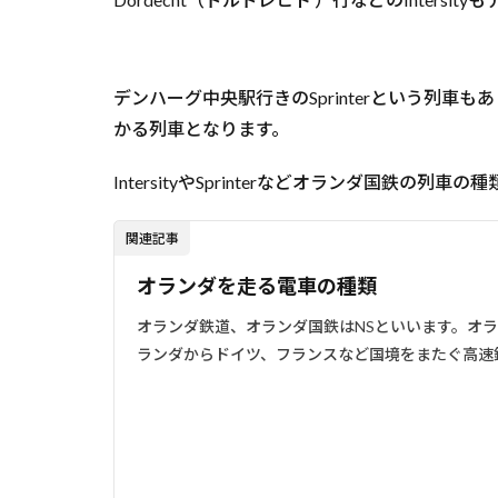
デンハーグ中央駅行きのSprinterという列車
かる列車となります。
IntersityやSprinterなどオランダ国鉄の列
関連記事
オランダを走る電車の種類
オランダ鉄道、オランダ国鉄はNSといいます。オラ
ランダからドイツ、フランスなど国境をまたぐ高速鉄道