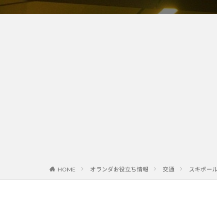
オランダお役立ち情報
交通
スキポー
HOME