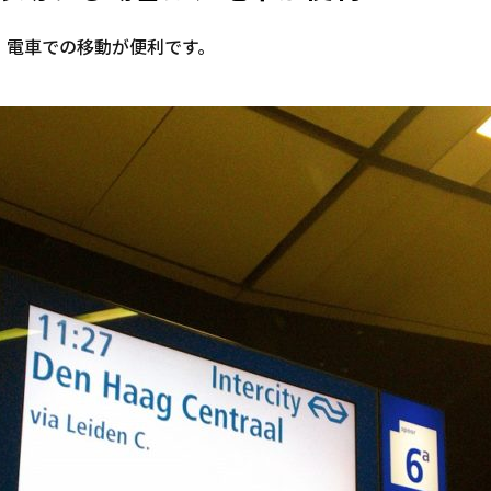
、電車での移動が便利です。