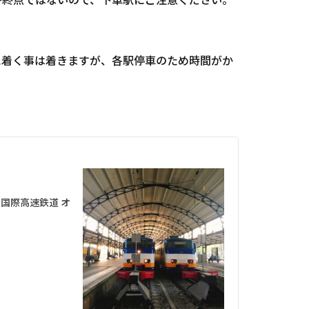
央駅に着く事は着きますが、各駅停車のため時間がか
国際高速鉄道 オ