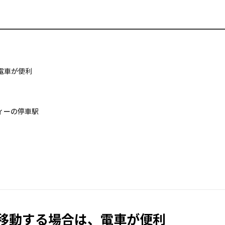
電車が便利
ィーの停車駅
移動する場合は、電車が便利