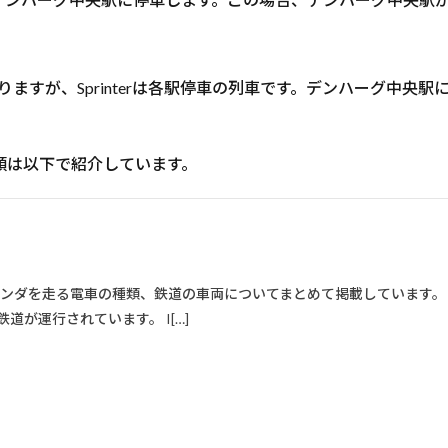
もありますが、Sprinterは各駅停車の列車です。デンハーグ中
車の種類は以下で紹介しています。
ンダを走る電車の種類、鉄道の車両についてまとめて掲載しています。 
が運行されています。 I[…]