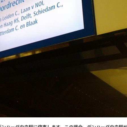
ersityもデンハーグ中央駅に停車します。この場合、デンハーグ