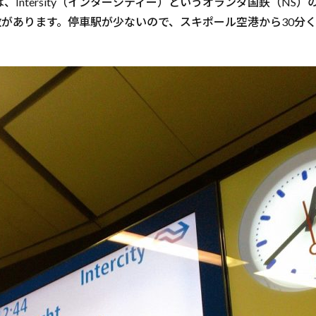
Intersity（インターシティー）というオランダ国鉄（NS
程度の本数があります。停車駅が少ないので、スキポール空港から30