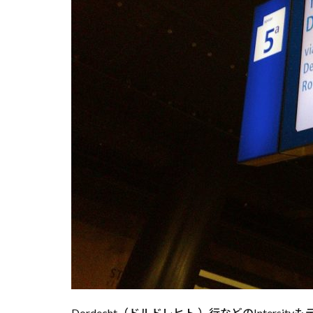
Dordecht（ドルドレヒト ）行などのInt