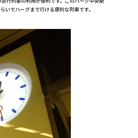
）の急行列車の利用が便利です。このハーグ中央駅
分くらいでハーグまで行ける便利な列車です。