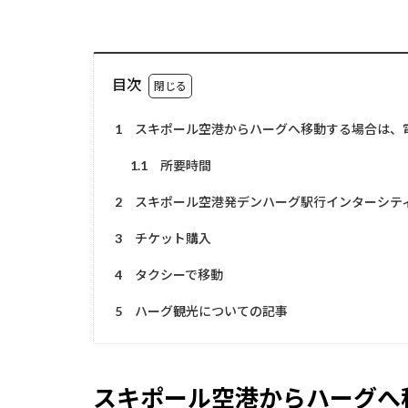
目次
1
スキポール空港からハーグへ移動する場合は、
1.1
所要時間
2
スキポール空港発デンハーグ駅行インターシテ
3
チケット購入
4
タクシーで移動
5
ハーグ観光についての記事
スキポール空港からハーグへ