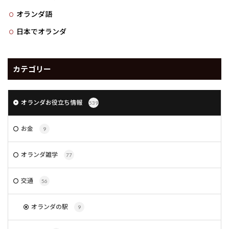
オランダ語
日本でオランダ
カテゴリー
オランダお役立ち情報
539
お金
9
オランダ雑学
77
交通
56
オランダの駅
9