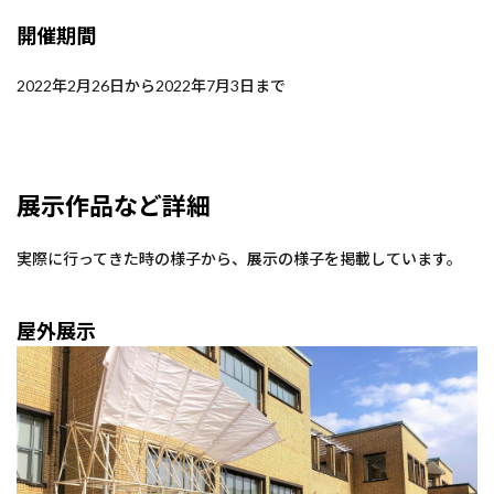
開催期間
2022年2月26日から2022年7月3日まで
展示作品など詳細
実際に行ってきた時の様子から、展示の様子を掲載しています。
屋外展示