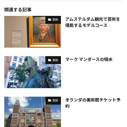
関連する記事
アムステルダム観光で芸術を
芸術
堪能するモデルコース
マーク マンダースの噴水
芸術
オランダの美術館チケット予
芸術
約