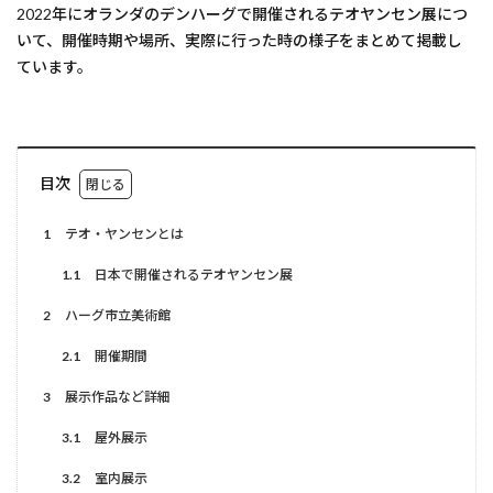
2022年にオランダのデンハーグで開催されるテオヤンセン展につ
いて、開催時期や場所、実際に行った時の様子をまとめて掲載し
ています。
目次
1
テオ・ヤンセンとは
1.1
日本で開催されるテオヤンセン展
2
ハーグ市立美術館
2.1
開催期間
3
展示作品など詳細
3.1
屋外展示
3.2
室内展示