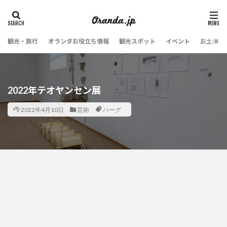
観光・旅行
オランダお役立ち情報
観光スポット
イベント
お土産・
2022年テオヤンセン展
2022年4月10日
芸術
ハーグ