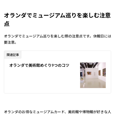
オランダでミュージアム巡りを楽しむ注意
点
オランダでミュージアム巡りを楽しむ際の注意点です。休館日には
要注意。
関連記事
オランダで美術館めぐり9つのコツ
オランダのお得なミュージアムカード、美術館や博物館が好きな人