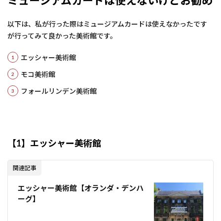
ミュージアムカードは使えないけどお勧め
以下は、私が行った際はミュージアムカードは使えなかったです
が行ってみて良かった美術館です。
エッシャー美術館
モコ美術館
フォールリンデン美術館
【1】エッシャー美術館
関連記事
エッシャー美術館【オランダ・デンハ
ーグ】