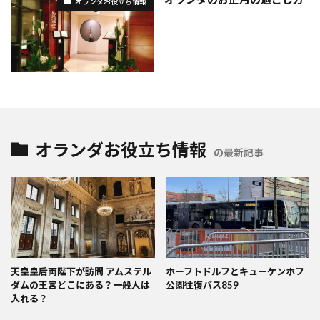
オランダお役立ち情報
オランダお役立ち情報
の最新記事
天皇皇后両陛下が訪問 アムステル
ホーフトドルフとキューケンホフ
ダムの王宮どこにある？一般人は
公園往復バス859
入れる？