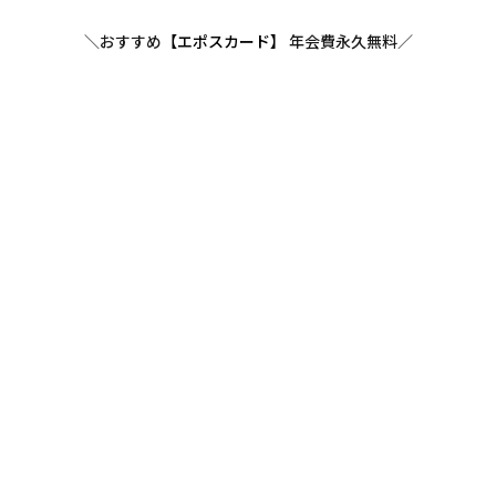
＼おすすめ
【エポスカード】
年会費永久無料／