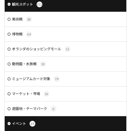
観光スポット
213
美術館
38
博物館
64
オランダのショッピングモール
11
動物園・水族館
10
ミュージアムカード対象
79
マーケット・市場
16
遊園地・テーマパーク
6
イベント
69