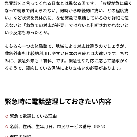
急受診をと言ってくれる日本とは異なる国です。「お腹が急に痛く
なって朝まで耐えられない。何時から継続的に痛い、どの程度痛
い」など状況を具体的に、なぜ緊急で電話しているのか詳細に伝
えないと「救急での対応が必要」ではないと判断されかねないと
いう反応もあったとか。
もちろん一つの体験談で、地域により対応は違うのでしょうが、
救急外来も比較的利用しやすい日本の医療とは大違いです。ちな
みに、救急外来も「有料」です。緊急性や対応に応じて請求がく
るそうで、契約している保険により支払いの必要があります。
緊急時に電話整理しておきたい内容
緊急で電話している理由
名前、住所、生年月日、市民サービス番号（BSN）
保険の詳細