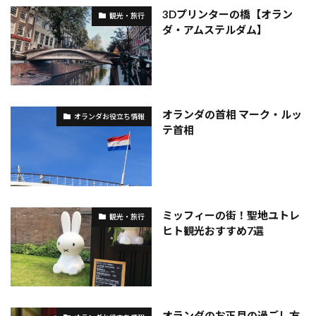
3Dプリンターの橋【オラン
観光・旅行
ダ・アムステルダム】
オランダの首相 マーク・ルッ
オランダお役立ち情報
テ首相
ミッフィーの街！聖地ユトレ
観光・旅行
ヒト観光おすすめ7選
オランダのお正月の過ごし方