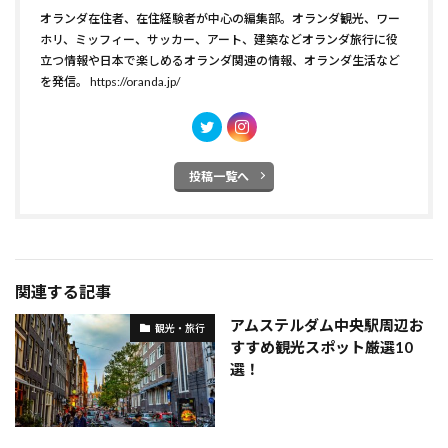
オランダ在住者、在住経験者が中心の編集部。オランダ観光、ワー
ホリ、ミッフィー、サッカー、アート、建築などオランダ旅行に役
立つ情報や日本で楽しめるオランダ関連の情報、オランダ生活など
を発信。
https://oranda.jp/
投稿一覧へ
関連する記事
アムステルダム中央駅周辺お
観光・旅行
すすめ観光スポット厳選10
選！