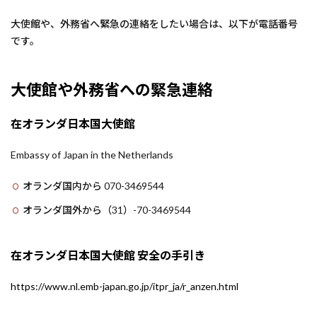
大使館や、外務省へ緊急の連絡をしたい場合は、以下が電話番号
です。
大使館や外務省への緊急連絡
在オランダ日本国大使館
Embassy of Japan in the Netherlands
オランダ国内から 070-3469544
オランダ国外から（31）-70-3469544
在オランダ日本国大使館 安全の手引き
https://www.nl.emb-japan.go.jp/itpr_ja/r_anzen.html