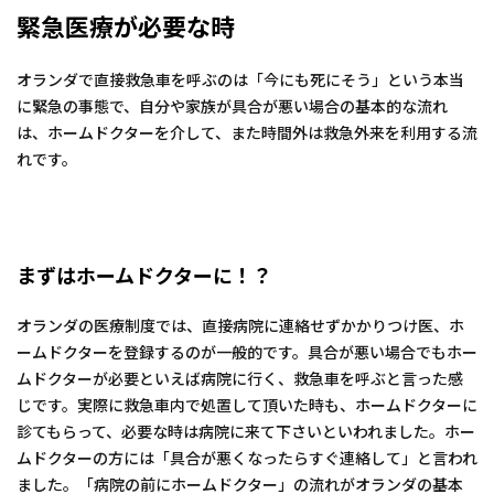
緊急医療が必要な時
オランダで直接救急車を呼ぶのは「今にも死にそう」という本当
に緊急の事態で、自分や家族が具合が悪い場合の基本的な流れ
は、ホームドクターを介して、また時間外は救急外来を利用する流
れです。
まずはホームドクターに！？
オランダの医療制度では、直接病院に連絡せずかかりつけ医、ホ
ームドクターを登録するのが一般的です。具合が悪い場合でもホー
ムドクターが必要といえば病院に行く、救急車を呼ぶと言った感
じです。実際に救急車内で処置して頂いた時も、ホームドクターに
診てもらって、必要な時は病院に来て下さいといわれました。ホー
ムドクターの方には「具合が悪くなったらすぐ連絡して」と言われ
ました。「病院の前にホームドクター」の流れがオランダの基本