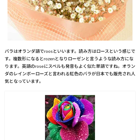
バラはオランダ語でroosといいます。読み方はロースという感じで
す。複数形になるとrozenとなりローゼンと言うような読み方にな
ります。英語のroseにスペルも発音もよく似た単語ですね。オラン
ダのレインボーローズと言われる虹色のバラが日本でも販売され人
気となっています。