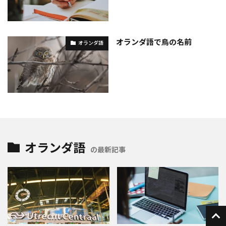
オランダ語で鳥の名前
オランダ語
オランダ語
の最新記事