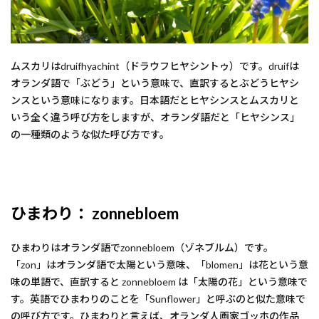
ムスカリはdruifhyachint（ドラウフヒヤシントゥ）です。druifは
オランダ語で「ぶどう」という意味で、直訳するとぶどうヒヤシ
ンスという意味になります。日本語だとヒヤシンスとムスカリと
いう全く違う呼び方をしますが、オランダ語だと「ヒヤシンス」
の一種類のような似た呼び方です。
ひまわり： zonnebloem
ひまわりはオランダ語でzonnebloem（ゾネブルム）です。
「zon」はオランダ語で太陽という意味、「blomen」は花という意
味の単語で、直訳すると zonnebloem は「太陽の花」という意味で
す。英語でひまわりのことを「Sunflower」と呼ぶのと似た意味で
の呼び方です。ひまわりと言えば、オランダ人画家ゴッホの作品