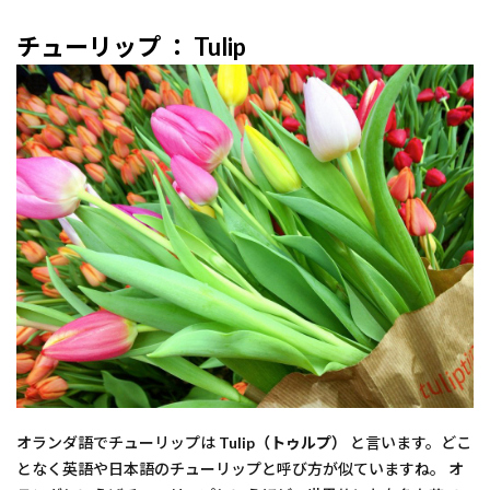
チューリップ ： Tulip
オランダ語でチューリップは
Tulip（トゥルプ）
と言います。どこ
となく英語や日本語のチューリップと呼び方が似ていますね。 オ