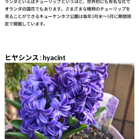
ランダといえばチューリップというほど、世界的にも有名な花で
オランダの国花
でもあります。さまざまな種類のチューリップを
見ることができる
キューケンホフ公園
は毎年3月末～5月に期間限
定で開園しています。
ヒヤシンス : hyacint