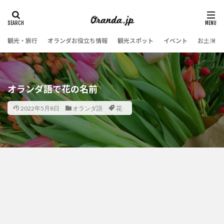
観光・旅行
オランダお役立ち情報
観光スポット
イベント
お土産・
オランダ語で花の名前
2022年5月8日
オランダ語
花