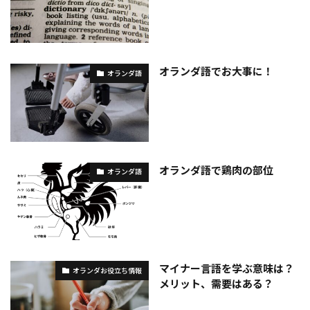
オランダ語でお大事に！
オランダ語
オランダ語で鶏肉の部位
オランダ語
マイナー言語を学ぶ意味は？
オランダお役立ち情報
メリット、需要はある？