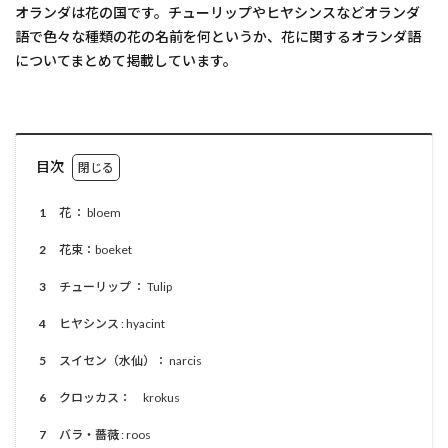
オランダは花の国です。チューリップやヒヤシンスなどオランダ
語で色々な種類の花の名前を何というか、花に関するオランダ語
についてまとめて掲載しています。
目次
1
花 ： bloem
2
花束：boeket
3
チューリップ ： Tulip
4
ヒヤシンス : hyacint
5
スイセン（水仙）： narcis
6
クロッカス： krokus
7
バラ・薔薇 : roos