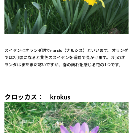
スイセンはオランダ語で
narcis（ナルシス）
といいます。オランダ
では2月頃になると黄色のスイセンを道端で見かけます。2月のオ
ランダはまだまだ寒いですが、春の訪れを感じる花の1つです。
クロッカス： krokus