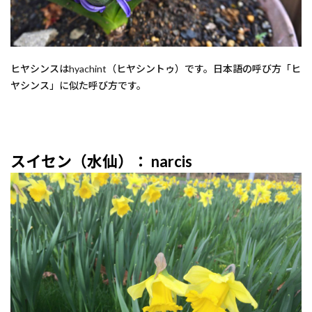
ヒヤシンスはhyachint（ヒヤシントゥ）です。日本語の呼び方「ヒ
ヤシンス」に似た呼び方です。
スイセン（水仙）： narcis