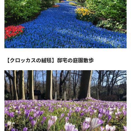
【クロッカスの絨毯】邸宅の庭園散歩