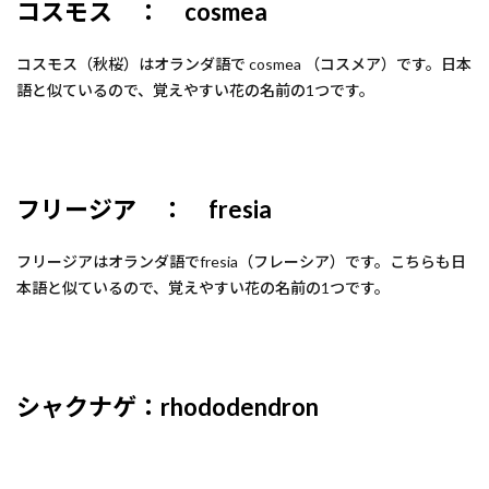
コスモス ： cosmea
コスモス（秋桜）はオランダ語で cosmea （コスメア）です。日本
語と似ているので、覚えやすい花の名前の1つです。
フリージア ： fresia
フリージアはオランダ語でfresia（フレーシア）です。こちらも日
本語と似ているので、覚えやすい花の名前の1つです。
シャクナゲ：rhododendron