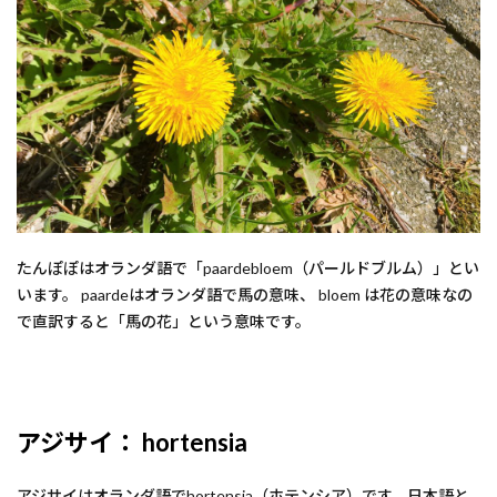
たんぽぽはオランダ語で「paardebloem（パールドブルム）」とい
います。 paardeはオランダ語で馬の意味、 bloem は花の意味なの
で直訳すると「馬の花」という意味です。
アジサイ： hortensia
アジサイはオランダ語でhortensia（ホテンシア）です。日本語と