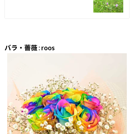
バラ・薔薇 : roos