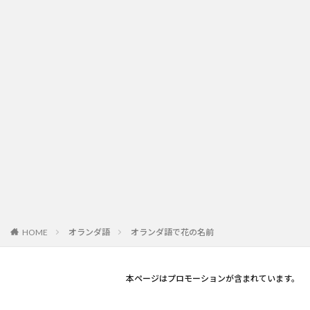
オランダ語
オランダ語で花の名前
HOME
本ページはプロモーションが含まれています。